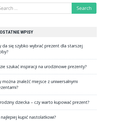
OSTATNIE WPISY
y da się szybko wybrać prezent dla starszej
oby?
zie szukać inspiracji na urodzinowe prezenty?
y można znaleźć miejsce z uniwersalnymi
ezentami?
rodziny dziecka – czy warto kupować prezent?
 najlepiej kupić nastolatkowi?