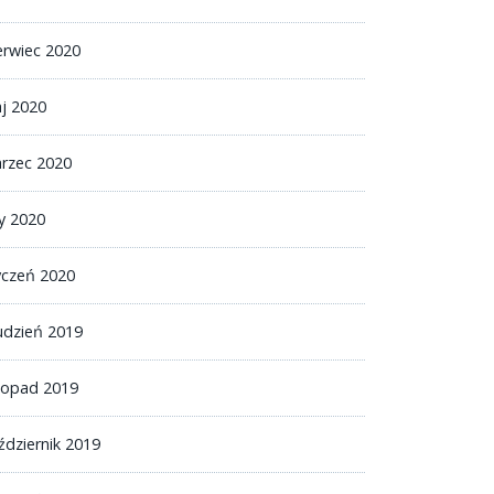
erwiec 2020
j 2020
rzec 2020
ty 2020
yczeń 2020
udzień 2019
stopad 2019
ździernik 2019