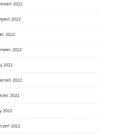
zesień 2022
erpień 2022
iec 2022
erwiec 2022
j 2022
iecień 2022
rzec 2022
ty 2022
yczeń 2022