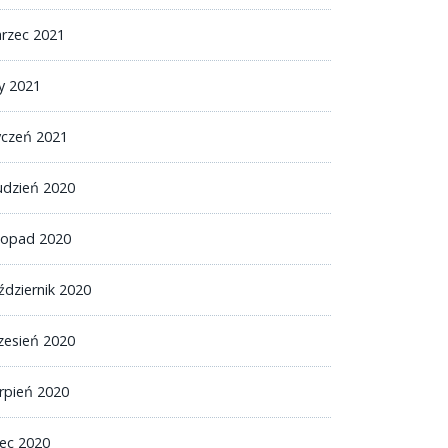
rzec 2021
ty 2021
yczeń 2021
udzień 2020
stopad 2020
ździernik 2020
zesień 2020
erpień 2020
iec 2020