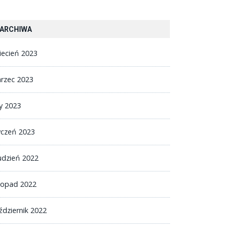
ARCHIWA
iecień 2023
rzec 2023
ty 2023
yczeń 2023
udzień 2022
stopad 2022
ździernik 2022