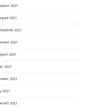
udzień 2021
stopad 2021
ździernik 2021
zesień 2021
erpień 2021
iec 2021
erwiec 2021
j 2021
iecień 2021