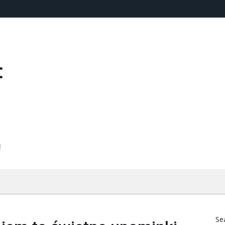
:
!
Se