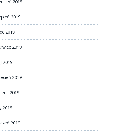
zesień 2019
erpień 2019
iec 2019
erwiec 2019
j 2019
iecień 2019
rzec 2019
ty 2019
yczeń 2019