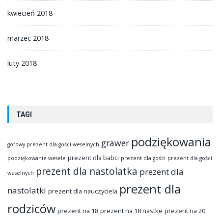
kwiecień 2018
marzec 2018
luty 2018
TAGI
podziękowania
grawer
gotowy prezent dla gości weselnych
prezent dla babci
podziękowanie wesele
prezent dla gości
prezent dla gości
prezent dla nastolatka
prezent dla
weselnych
prezent dla
nastolatki
prezent dla nauczyciela
rodziców
prezent na 18
prezent na 18 nastke
prezent na 20