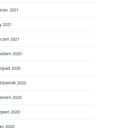
rzec 2021
ty 2021
yczeń 2021
udzień 2020
stopad 2020
ździernik 2020
zesień 2020
erpień 2020
iec 2020