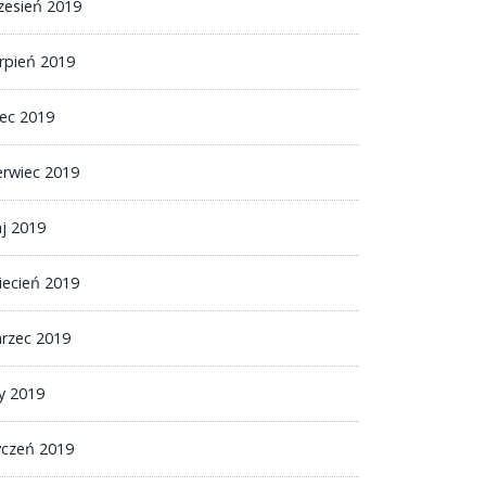
zesień 2019
erpień 2019
iec 2019
erwiec 2019
j 2019
iecień 2019
rzec 2019
ty 2019
yczeń 2019