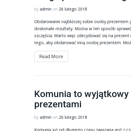
by
admin
on
26 lutego 2018
Obdarowanie najbliższej sobie osoby prezentem 
doskonałe rezultaty. Można w ten sposób sprawić 
szczęścia. Warto więc zdecydować się na prezent 
tego, aby obdarować inną osobę prezentem. Moż
Read More
Komunia to wyjątkowy 
prezentami
by
admin
on
26 lutego 2018
Komunia już od długiego czasu związana jest z cz