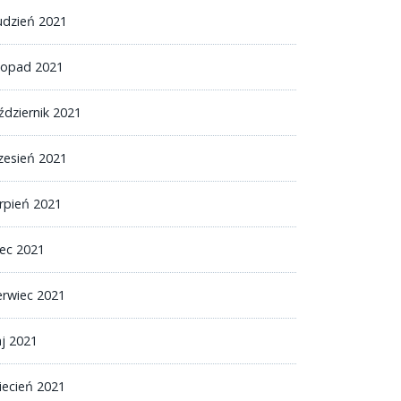
udzień 2021
stopad 2021
ździernik 2021
zesień 2021
erpień 2021
iec 2021
erwiec 2021
j 2021
iecień 2021