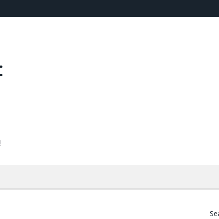
:
!
Se