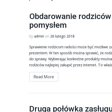
Obdarowanie rodziców
pomysłem
by
admin
on
26 lutego 2018
Sprawienie rodzicom radości może być możliwe z
prezentem. W ten sposób można sprawić, że rodzic
do sprawy. Wybierając konkretne produkty można
rodziców najlepiej zakupić przez internet. To właś
Read More
Druga połówka zasługu