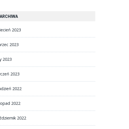
ARCHIWA
iecień 2023
rzec 2023
ty 2023
yczeń 2023
udzień 2022
stopad 2022
ździernik 2022