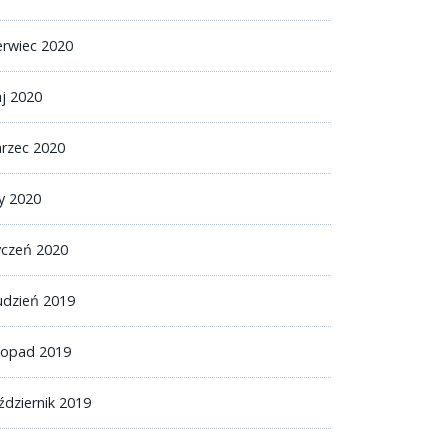
erwiec 2020
j 2020
rzec 2020
ty 2020
yczeń 2020
udzień 2019
stopad 2019
ździernik 2019