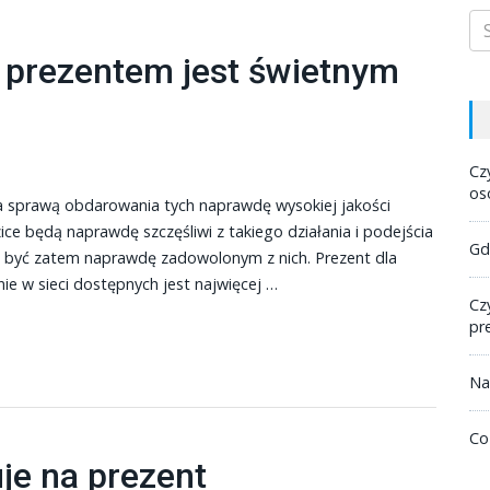
 prezentem jest świetnym
Cz
os
a sprawą obdarowania tych naprawdę wysokiej jakości
e będą naprawdę szczęśliwi z takiego działania i podejścia
Gd
 być zatem naprawdę zadowolonym z nich. Prezent dla
nie w sieci dostępnych jest najwięcej …
Cz
pr
Na
Co
je na prezent