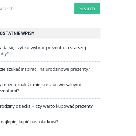
OSTATNIE WPISY
y da się szybko wybrać prezent dla starszej
oby?
zie szukać inspiracji na urodzinowe prezenty?
y można znaleźć miejsce z uniwersalnymi
ezentami?
rodziny dziecka – czy warto kupować prezent?
 najlepiej kupić nastolatkowi?