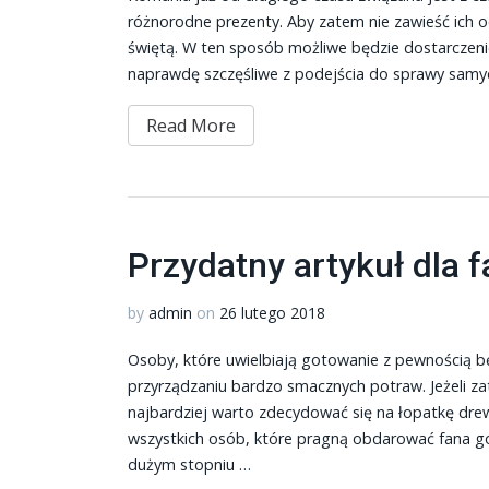
różnorodne prezenty. Aby zatem nie zawieść ich
świętą. W ten sposób możliwe będzie dostarczenie
naprawdę szczęśliwe z podejścia do sprawy samych
Read More
Przydatny artykuł dla
by
admin
on
26 lutego 2018
Osoby, które uwielbiają gotowanie z pewnością
przyrządzaniu bardzo smacznych potraw. Jeżeli za
najbardziej warto zdecydować się na łopatkę dre
wszystkich osób, które pragną obdarować fana 
dużym stopniu …