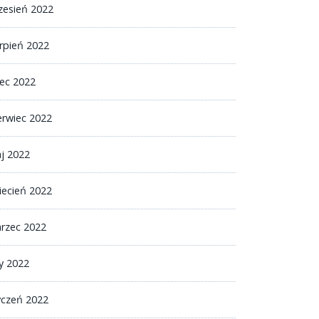
zesień 2022
erpień 2022
iec 2022
erwiec 2022
j 2022
iecień 2022
rzec 2022
ty 2022
yczeń 2022