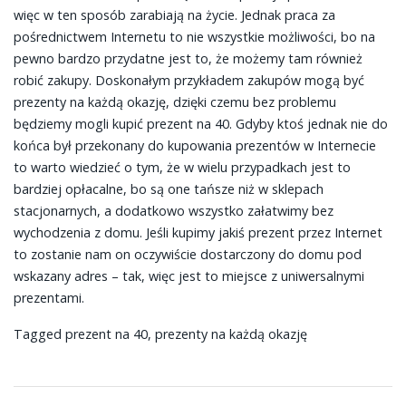
więc w ten sposób zarabiają na życie. Jednak praca za
pośrednictwem Internetu to nie wszystkie możliwości, bo na
pewno bardzo przydatne jest to, że możemy tam również
robić zakupy. Doskonałym przykładem zakupów mogą być
prezenty na każdą okazję, dzięki czemu bez problemu
będziemy mogli kupić prezent na 40. Gdyby ktoś jednak nie do
końca był przekonany do kupowania prezentów w Internecie
to warto wiedzieć o tym, że w wielu przypadkach jest to
bardziej opłacalne, bo są one tańsze niż w sklepach
stacjonarnych, a dodatkowo wszystko załatwimy bez
wychodzenia z domu. Jeśli kupimy jakiś prezent przez Internet
to zostanie nam on oczywiście dostarczony do domu pod
wskazany adres – tak, więc jest to miejsce z uniwersalnymi
prezentami.
Tagged
prezent na 40
,
prezenty na każdą okazję